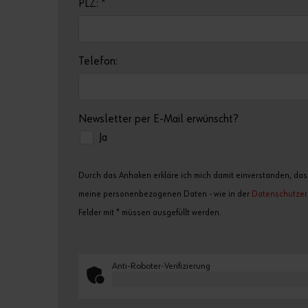
PLZ:
*
Telefon:
Newsletter per E-Mail erwünscht?
Ja
Durch das Anhaken erkläre ich mich damit einverstanden, dass
meine personenbezogenen Daten - wie in der
Datenschutzer
Felder mit * müssen ausgefüllt werden.
Anti-Roboter-Verifizierung