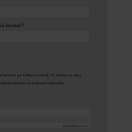
Sie beraten?
Services per E-Mail zuschickt. Ich stimme zu, dass
stimmung kann ich jederzeit widerrufen.
Friendly
Captcha ⇗