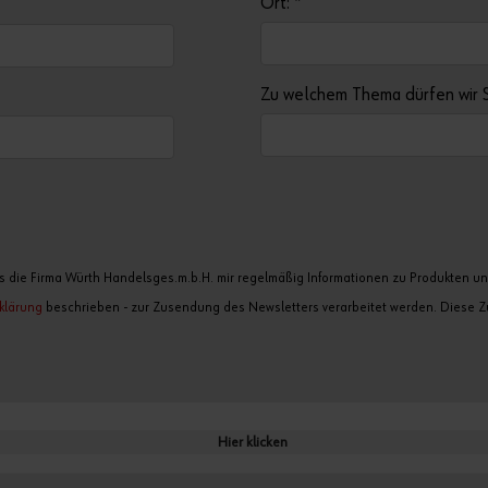
Ort:
*
Zu welchem Thema dürfen wir 
 die Firma Würth Handelsges.m.b.H. mir regelmäßig Informationen zu Produkten und 
klärung
beschrieben - zur Zusendung des Newsletters verarbeitet werden. Diese Zu
Hier klicken