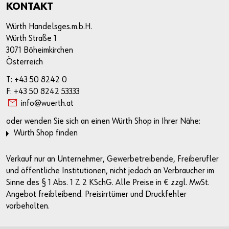
KONTAKT
Würth Handelsges.m.b.H.
Würth Straße 1
3071 Böheimkirchen
Österreich
T: +43 50 8242 0
F: +43 50 8242 53333
info@wuerth.at
oder wenden Sie sich an einen Würth Shop in Ihrer Nähe:
Würth Shop finden
Verkauf nur an Unternehmer, Gewerbetreibende, Freiberufler
und öffentliche Institutionen, nicht jedoch an Verbraucher im
Sinne des § 1 Abs. 1 Z 2 KSchG. Alle Preise in € zzgl. MwSt.
Angebot freibleibend. Preisirrtümer und Druckfehler
vorbehalten.