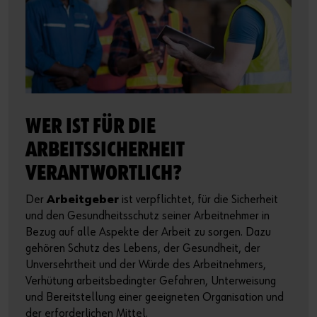
WER IST FÜR DIE
ARBEITSSICHERHEIT
VERANTWORTLICH?
Der
Arbeitgeber
ist verpflichtet, für die Sicherheit
und den Gesundheitsschutz seiner Arbeitnehmer in
Bezug auf alle Aspekte der Arbeit zu sorgen. Dazu
gehören Schutz des Lebens, der Gesundheit, der
Unversehrtheit und der Würde des Arbeitnehmers,
Verhütung arbeitsbedingter Gefahren, Unterweisung
und Bereitstellung einer geeigneten Organisation und
der erforderlichen Mittel.