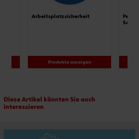
Arbeitsplatzsicherheit
Persön
Schut
Produkte anzeigen
Diese Artikel könnten Sie auch
interessieren