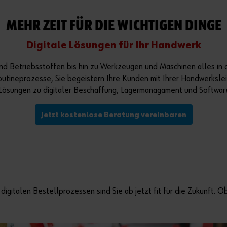
MEHR ZEIT FÜR DIE WICHTIGEN DINGE
Digitale Lösungen für Ihr Handwerk
und Betriebsstoffen bis hin zu Werkzeugen und Maschinen alles in de
utineprozesse, Sie begeistern Ihre Kunden mit Ihrer Handwerkslei
Lösungen zu digitaler Beschaffung, Lagermanagament und Software
Jetzt kostenlose Beratung vereinbaren
d digitalen Bestellprozessen sind Sie ab jetzt fit für die Zukunft.