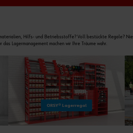
materialien, Hilfs- und Betriebsstoffe? Voll bestückte Regale? N
ür das Lagermanagement machen wir Ihre Träume wahr.
ORSY® Lagerregal