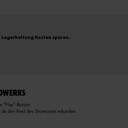
nd Lagerhaltung Kosten sparen.
NDWERKS
n "Play"-Button.
nst du den Rest des Showrooms erkunden.