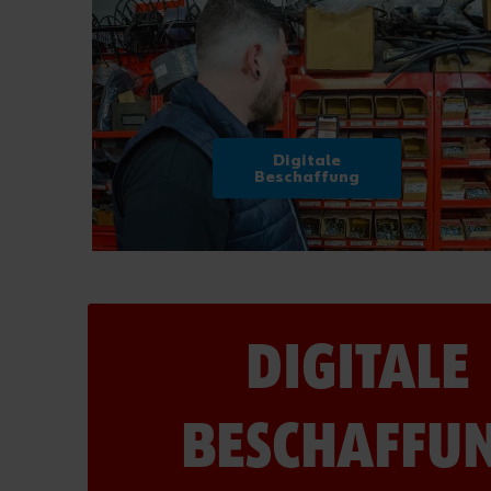
Digitale
Beschaffung
DIGITALE
BESCHAFFU