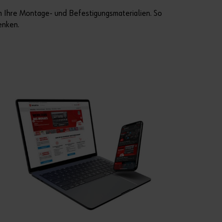
m Ihre Montage- und Befestigungsmaterialien. So
enken.