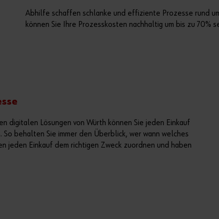
Abhilfe schaffen schlanke und effiziente Prozesse rund u
können Sie Ihre Prozesskosten nachhaltig um bis zu 70% s
esse
den digitalen Lösungen von Würth können Sie jeden Einkauf
en. So behalten Sie immer den Überblick, wer wann welches
nen jeden Einkauf dem richtigen Zweck zuordnen und haben