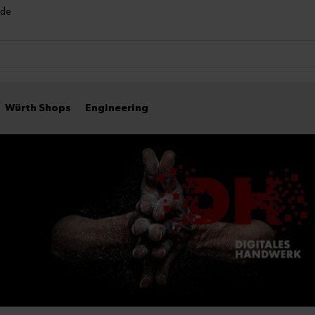
nde
Würth Shops
Engineering