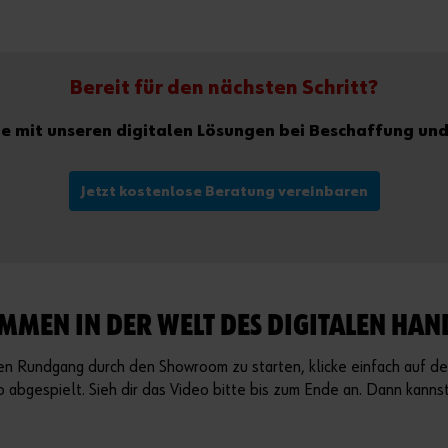
Bereit für den nächsten Schritt?
Sie mit unseren digitalen Lösungen bei Beschaffung u
Jetzt kostenlose Beratung vereinbaren
MMEN IN DER WELT DES DIGITALEN HA
en Rundgang durch den Showroom zu starten, klicke einfach auf de
 abgespielt. Sieh dir das Video bitte bis zum Ende an. Dann kan