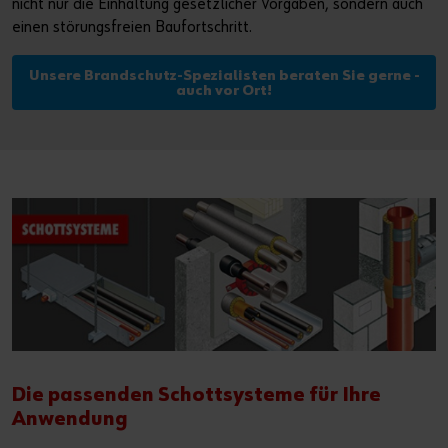
nicht nur die Einhaltung gesetzlicher Vorgaben, sondern auch
einen störungsfreien Baufortschritt.
Unsere Brandschutz-Spezialisten beraten Sie gerne -
auch vor Ort!
Die passenden Schottsysteme für Ihre
Anwendung