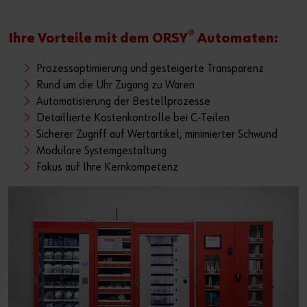
®
Ihre Vorteile mit dem ORSY
Automaten:
Prozessoptimierung und gesteigerte Transparenz
Rund um die Uhr Zugang zu Waren
Automatisierung der Bestellprozesse
Detaillierte Kostenkontrolle bei C-Teilen
Sicherer Zugriff auf Wertartikel, minimierter Schwund
Modulare Systemgestaltung
Fokus auf Ihre Kernkompetenz