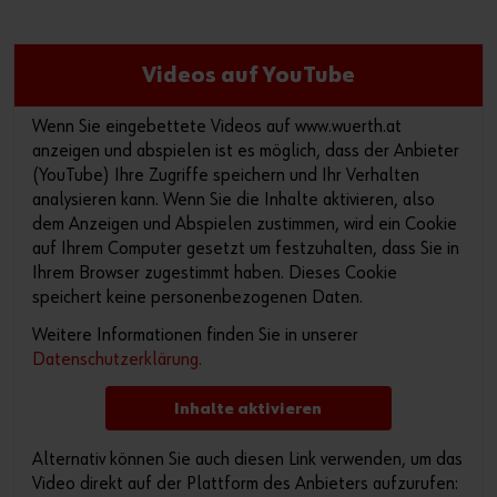
Videos auf YouTube
Wenn Sie eingebettete Videos auf www.wuerth.at
anzeigen und abspielen ist es möglich, dass der Anbieter
(YouTube) Ihre Zugriffe speichern und Ihr Verhalten
analysieren kann. Wenn Sie die Inhalte aktivieren, also
dem Anzeigen und Abspielen zustimmen, wird ein Cookie
auf Ihrem Computer gesetzt um festzuhalten, dass Sie in
Ihrem Browser zugestimmt haben. Dieses Cookie
speichert keine personenbezogenen Daten.
Weitere Informationen finden Sie in unserer
Datenschutzerklärung.
Inhalte aktivieren
Alternativ können Sie auch diesen Link verwenden, um das
Video direkt auf der Plattform des Anbieters aufzurufen: