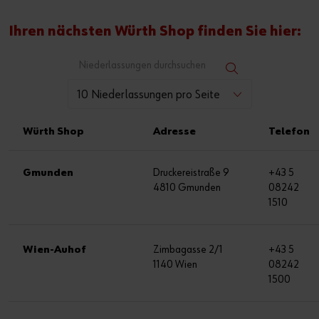
Ihren nächsten Würth Shop finden Sie hier:
10 Niederlassungen pro Seite
Würth Shop
Adresse
Telefon
Gmunden
Druckereistraße 9
+43 5
4810 Gmunden
08242
1510
Wien-Auhof
Zimbagasse 2/1
+43 5
1140 Wien
08242
1500