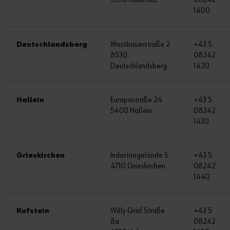
1400
Deutschlandsberg
Mostbauerstraße 2
+43 5
8530
08242
Deutschlandsberg
1420
Hallein
Europastraße 24
+43 5
5400 Hallein
08242
1430
Grieskirchen
Industriegelände 5
+43 5
4710 Grieskirchen
08242
1440
Kufstein
Willy Graf Straße
+43 5
8a
08242