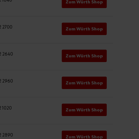
2 1040
Zum Würth Shop
2 2700
Zum Würth Shop
2 2640
Zum Würth Shop
2 2960
Zum Würth Shop
2 1020
Zum Würth Shop
2 2890
Zum Würth Shop