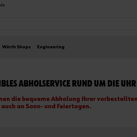
nde
Würth Shops
Engineering
IBLES ABHOLSERVICE RUND UM DIE UHR
nen die bequeme Abholung Ihrer vorbestellte
 auch an Sonn- und Feiertagen.