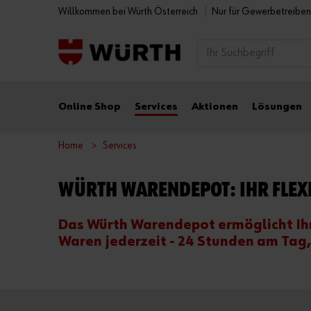
Willkommen bei Würth Österreich
Nur für Gewerbetreibe
Online Shop
Services
Aktionen
Lösungen
Home
Services
WÜRTH WARENDEPOT: IHR FLEX
Das Würth Warendepot ermöglicht Ih
Waren jederzeit - 24 Stunden am Tag,