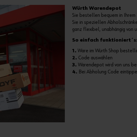
Würth Warendepot
Sie bestellen bequem in Ihrem 
Sie in speziellen Abholschränk
ganz flexibel, unabhängig von 
So einfach funktioniert´s
1.
Ware im Würth Shop bestell
2.
Code auswählen
3.
Warendepot wird von uns be
4.
Bei Abholung Code eintipp