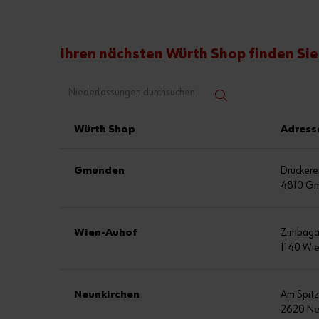
Ihren nächsten Würth Shop finden Sie 
Würth Shop
Adress
Gmunden
Druckere
4810 G
Wien-Auhof
Zimbaga
1140 Wi
Neunkirchen
Am Spitz
2620 Ne