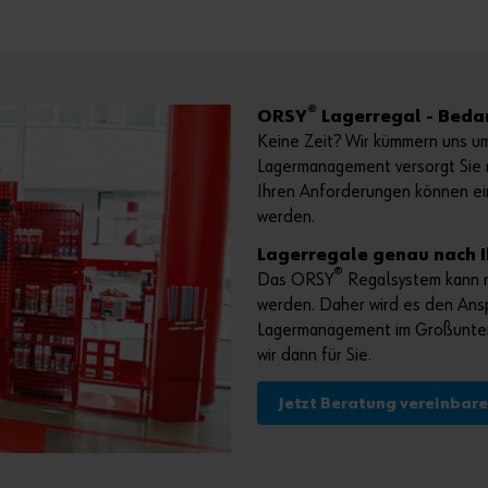
®
ORSY
Lagerregal - Beda
Keine Zeit? Wir kümmern uns um
Lagermanagement versorgt Sie 
Ihren Anforderungen können ein
werden.
Lagerregale genau nach 
®
Das ORSY
Regalsystem kann n
werden. Daher wird es den Ans
Lagermanagement im Großunter
wir dann für Sie.
Jetzt Beratung vereinbar