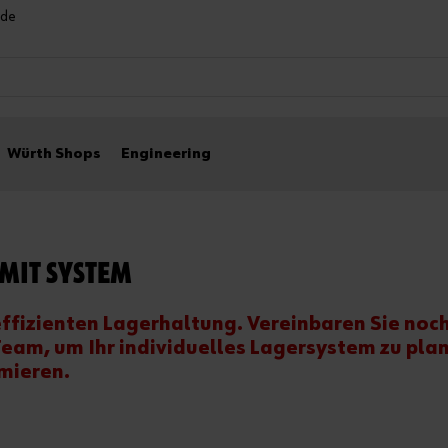
nde
Würth Shops
Engineering
MIT SYSTEM
effizienten Lagerhaltung. Vereinbaren Sie noc
eam, um Ihr individuelles Lagersystem zu pla
mieren.