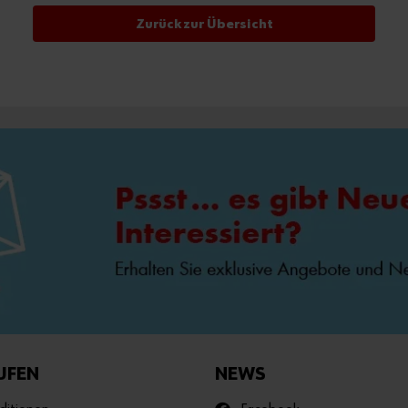
Zurück zur Übersicht
UFEN
NEWS