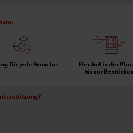
tem:
ng für jede Branche
Flexibel in der Pla
bis zur Bestücku
Unterstützung?