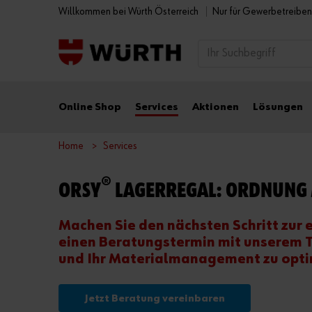
Willkommen bei Würth Österreich
Nur für Gewerbetreibe
Online Shop
Services
Aktionen
Lösungen
Home
Services
®
ORSY
LAGERREGAL: ORDNUNG 
Machen Sie den nächsten Schritt zur 
einen Beratungstermin mit unserem T
und Ihr Materialmanagement zu opti
Jetzt Beratung vereinbaren