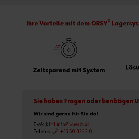
®
Ihre Vorteile mit dem ORSY
Lagersys
Lösu
Zeitsparend mit System
Sie haben Fragen oder benötigen 
Wir sind gerne für Sie da!
E-Mail:
info@wuerth.at
Telefon:
+43 50 8242 0