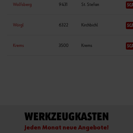
Wolfsberg
9431
St. Stefan
SC
Wörgl
6322
Kirchbichl
SC
Krems
3500
Krems
SC
WERKZEUGKASTEN
Jeden Monat neue Angebote!