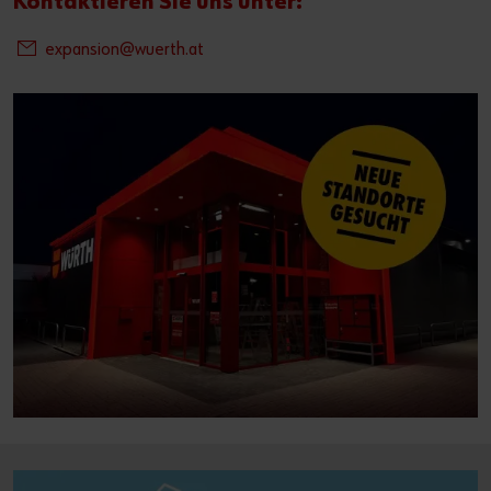
Kontaktieren Sie uns unter:
expansion@wuerth.at