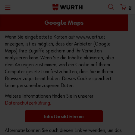
0
Google Maps
WÜRTH SHOP SUCHEN
Wenn Sie eingebettete Karten auf www.wuerth.at
anzeigen, ist es möglich, dass der Anbieter (Google
Maps) Ihre Zugriffe speichern und Ihr Verhalten
analysieren kann. Wenn Sie die Inhalte aktivieren, also
Suche starten
dem Anzeigen zustimmen, wird ein Cookie auf Ihrem
Computer gesetzt um festzuhalten, dass Sie in Ihrem
Browser zugestimmt haben. Dieses Cookie speichert
keine personenbezogenen Daten.
Weitere Informationen finden Sie in unserer
Datenschutzerklärung.
Inhalte aktivieren
Alternativ können Sie auch diesen Link verwenden, um das