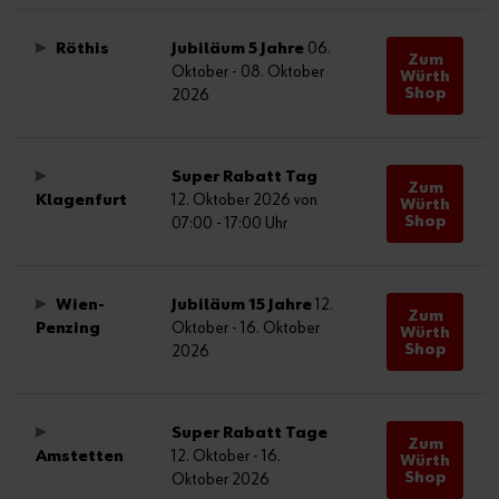
Röthis
Jubiläum 5 Jahre
06.
Zum
Oktober - 08. Oktober
Würth
Shop
2026
Super Rabatt Tag
Zum
Klagenfurt
12. Oktober 2026 von
Würth
Shop
07:00 - 17:00 Uhr
Wien-
Jubiläum 15 Jahre
12.
Zum
Penzing
Oktober - 16. Oktober
Würth
Shop
2026
Super Rabatt Tage
Zum
Amstetten
12. Oktober - 16.
Würth
Shop
Oktober 2026