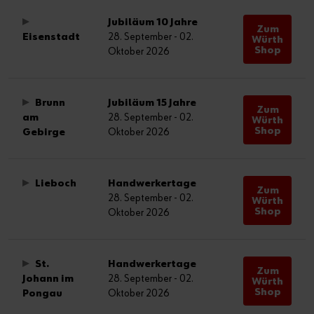
Jubiläum 10 Jahre
Zum
Eisenstadt
28. September - 02.
Würth
Shop
Oktober 2026
Brunn
Jubiläum 15 Jahre
Zum
am
28. September - 02.
Würth
Shop
Gebirge
Oktober 2026
Lieboch
Handwerkertage
Zum
28. September - 02.
Würth
Shop
Oktober 2026
St.
Handwerkertage
Zum
Johann im
28. September - 02.
Würth
Shop
Pongau
Oktober 2026