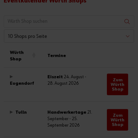
Eventkalender Würth Shops
10 Shops pro Seite
Würth
Termine
Shop
Eiszeit
24. August -
Zum
Eugendorf
28. August 2026
Würth
Shop
Tulln
Handwerkertage
21.
Zum
September - 25.
Würth
Shop
September 2026