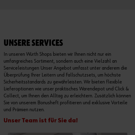
UNSERE SERVICES
In unseren Würth Shops bieten wir Ihnen nicht nur ein
umfangreiches Sortiment, sondern auch eine Vielzahl an
Serviceleistungen Unser Angebot umfasst unter anderem die
Überprüfung Ihrer Leitern und Fallschutzsets, um höchste
Sicherheitsstandards zu gewährleisten. Wir bieten flexible
Lieferoptionen wie unser praktisches Warendepot und Click &
Collect, um Ihnen den Alltag zu erleichtern. Zusätzlich können
Sie von unserem Bonusheft profitieren und exklusive Vorteile
und Prämien nutzen.
Unser Team ist für Sie da!