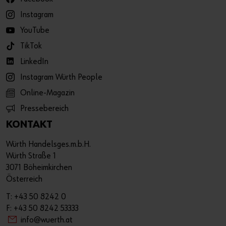
Instagram
YouTube
TikTok
LinkedIn
Instagram Würth People
Online-Magazin
Pressebereich
KONTAKT
Würth Handelsges.m.b.H.
Würth Straße 1
3071 Böheimkirchen
Österreich
T: +43 50 8242 0
F: +43 50 8242 53333
info@wuerth.at