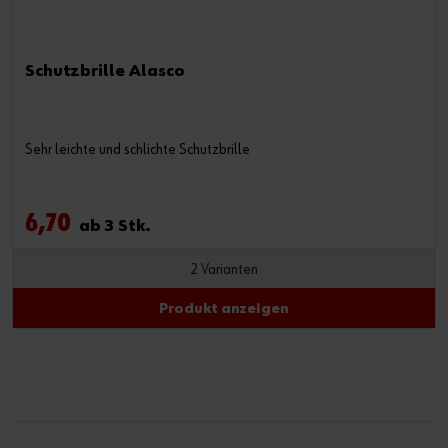
Schutzbrille Alasco
Sehr leichte und schlichte Schutzbrille
6,70
ab 3 Stk.
2 Varianten
Produkt anzeigen