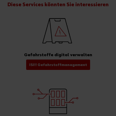
Diese Services könnten Sie interessieren
Gefahrstoffe digital verwalten
ISI!! Gefahrstoffmanagement