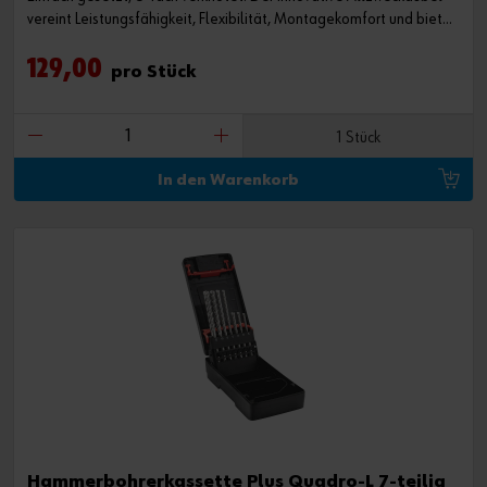
vereint Leistungsfähigkeit, Flexibilität, Montagekomfort und bietet
damit ein weites Anwendungsspektrum. Das Sortiment enthält alle
129,00
SHARK TWIST Größen in einem Systemkoffer.
pro Stück
1 Stück
In den Warenkorb
Hammerbohrerkassette Plus Quadro-L 7-teilig