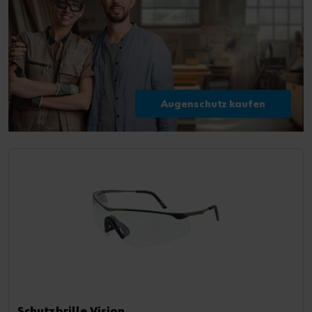
Augenschutz kaufen
Schutzbrille Vision