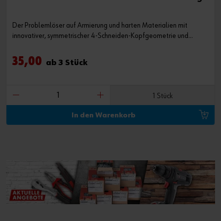
Der Problemlöser auf Armierung und harten Materialien mit
innovativer, symmetrischer 4-Schneiden-Kopfgeometrie und
neuartiger, durchmesseroptimierter Multizonen-Förderwendel.
®
Erhältlich in der ORSY
System-Kassette.
35,00
ab 3 Stück
1 Stück
In den Warenkorb