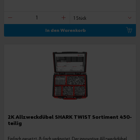
In den Warenkorb
2K Allzweckdübel SHARK TWIST Sortiment 450-
teilig
Einfach gesetzt, 8-fach verknotet. Der innovative Allzweckdübel