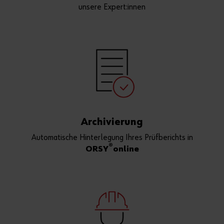
unsere Expert:innen
Archivierung
Automatische Hinterlegung Ihres Prüfberichts in
®
ORSY
online