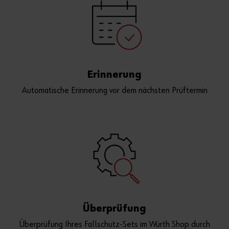
Erinnerung
Automatische Erinnerung vor dem nächsten Prüftermin
Überprüfung
Überprüfung Ihres Fallschutz-Sets im Würth Shop durch