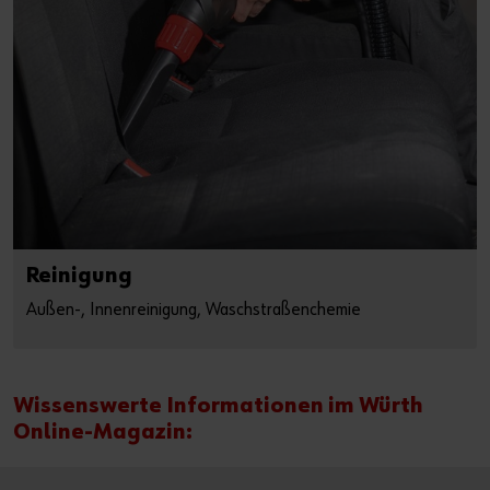
Reinigung
Außen-, Innenreinigung, Waschstraßenchemie
Wissenswerte Informationen im Würth
Online-Magazin: