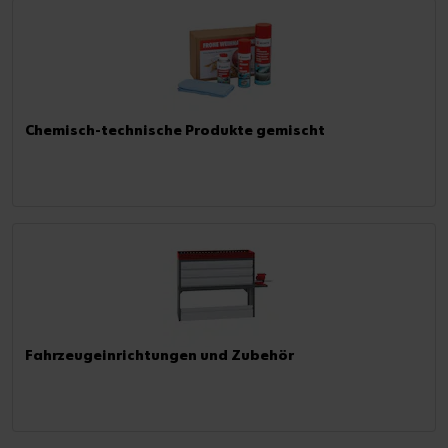
Chemisch-technische Produkte gemischt
Fahrzeugeinrichtungen und Zubehör