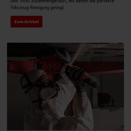
und Tricks zusammengefasst, mit denen die perfekte
Fahrzeug-Reinigung gelingt.
Zum Artikel