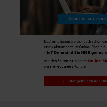
▷ ONLINE-SHOP VID
Bestimmt haben Sie sich auch schon ei
einen Aktionscode im Online-Shop einl
- Ja? Dann sind Sie HIER genau r
Auf den Seiten zu unseren
Online-S
unserer eBusiness Kanäle.
Hier geht`s zu den On