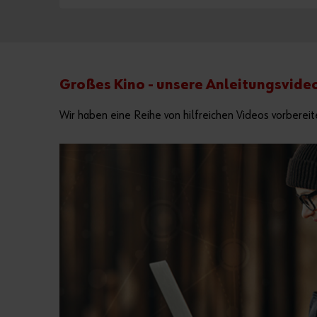
Großes Kino - unsere Anleitungsvide
Wir haben eine Reihe von hilfreichen Videos vorbereit