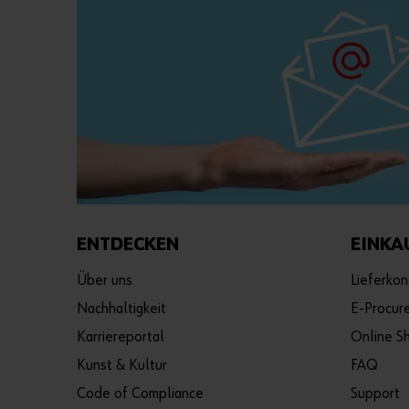
ENTDECKEN
EINKA
Über uns
Lieferkon
Nachhaltigkeit
E-Procur
Karriereportal
Online S
Kunst & Kultur
FAQ
Code of Compliance
Support