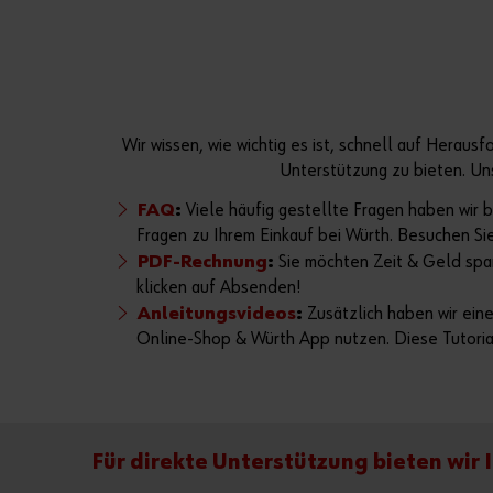
Wir wissen, wie wichtig es ist, schnell auf Herau
Unterstützung zu bieten. Uns
FAQ
:
Viele häufig gestellte Fragen haben wir 
Fragen zu Ihrem Einkauf bei Würth. Besuchen S
PDF-Rechnung
:
Sie möchten Zeit & Geld spar
klicken auf Absenden!
Anleitungsvideos
:
Zusätzlich haben wir eine
Online-Shop & Würth App nutzen. Diese Tutorial
Für direkte Unterstützung bieten wi