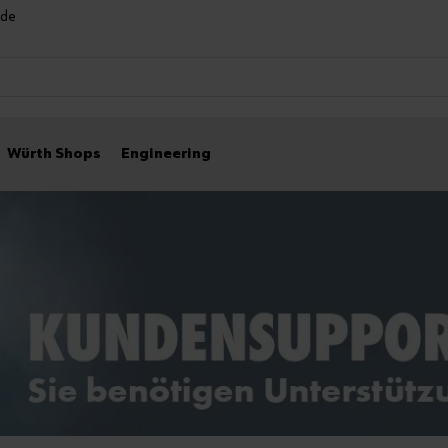
nde
Würth Shops
Engineering