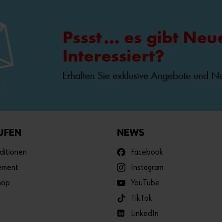
UFEN
NEWS
ditionen
Facebook
ement
Instagram
hop
YouTube
TikTok
LinkedIn