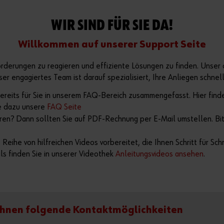
WIR SIND FÜR SIE DA!
Willkommen auf unserer Support Seite
sforderungen zu reagieren und effiziente Lösungen zu finden. Unser 
er engagiertes Team ist darauf spezialisiert, Ihre Anliegen schnell
bereits für Sie in unserem FAQ-Bereich zusammengefasst. Hier find
ie dazu unsere
FAQ Seite
en? Dann sollten Sie auf PDF-Rechnung per E-Mail umstellen. Bit
 Reihe von hilfreichen Videos vorbereitet, die Ihnen Schritt für Sc
s finden Sie in unserer Videothek
Anleitungsvideos ansehen
.
r Ihnen folgende Kontaktmöglichkeiten