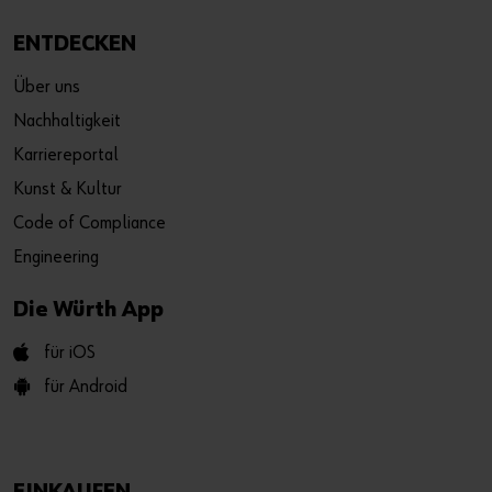
ENTDECKEN
Über uns
Nachhaltigkeit
Karriereportal
Kunst & Kultur
Code of Compliance
Engineering
Die Würth App
für iOS
für Android
EINKAUFEN