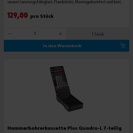
vereint Leistungsfähigkeit, Flexibilität, Montagekomfort und bietet
damit ein weites Anwendungsspektrum. Das Sortiment enthält alle
129,00
SHARK TWIST Größen in einem Systemkoffer.
pro Stück
1 Stück
In den Warenkorb
Hammerbohrerkassette Plus Quadro-L 7-teilig