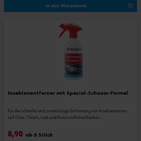
In den Warenkorb
Insektenentferner mit Spezial-Schaum-Formel
Für die schnelle und zuverlässige Entfernung von Insektenresten
auf Glas, Chrom, Lack und Kunststoffoberflächen
8,90
ab 6 Stück