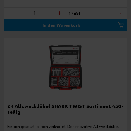
In den Warenkorb
2K Allzweckdübel SHARK TWIST Sortiment 450-
teilig
Einfach gesetzt, 8-fach verknotet. Der innovative Allzweckdübel