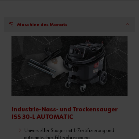
Maschine des Monats
Industrie-Nass- und Trockensauger
ISS 30-L AUTOMATIC
Universeller Sauger mit L-Zertifizierung und
automatischer Filterabreinigung