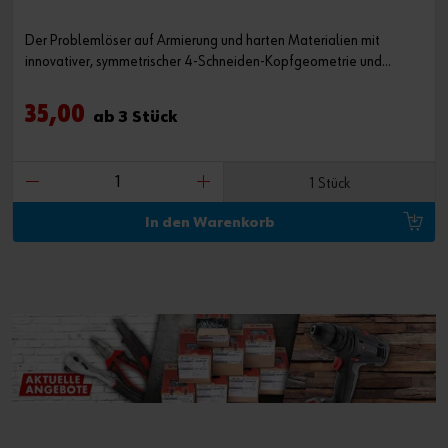
Der Problemlöser auf Armierung und harten Materialien mit
innovativer, symmetrischer 4-Schneiden-Kopfgeometrie und
neuartiger, durchmesseroptimierter Multizonen-Förderwendel.
®
Erhältlich in der ORSY
System-Kassette.
35,00
ab 3 Stück
1 Stück
In den Warenkorb