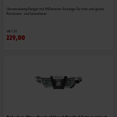
Universalempfänger mit Millimeter-Anzeige für rote und grüne
Rotations- und Linienlaser
ab 1 St.
229,00