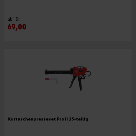
ab 1 St.
69,00
Kartuschenpresseset Profi 25-teilig