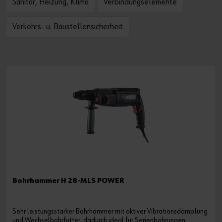
Sanitär, Heizung, Klima
Verbindungselemente
Verkehrs- u. Baustellensicherheit
Bohrhammer H 28-MLS POWER
Sehr leistungsstarker Bohrhammer mit aktiver Vibrationsdämpfung
und Wechselbohrfutter, dadurch ideal für Serienbohrungen