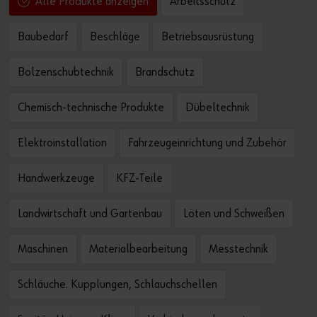
Arbeitsschutz
Alle Produkte anzeigen
Baubedarf
Beschläge
Betriebsausrüstung
Bolzenschubtechnik
Brandschutz
Chemisch-technische Produkte
Dübeltechnik
Elektroinstallation
Fahrzeugeinrichtung und Zubehör
Handwerkzeuge
KFZ-Teile
Landwirtschaft und Gartenbau
Löten und Schweißen
Maschinen
Materialbearbeitung
Messtechnik
Schläuche. Kupplungen, Schlauchschellen