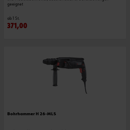
geeignet
ab 1 St.
371,00
Bohrhammer H 26-MLS