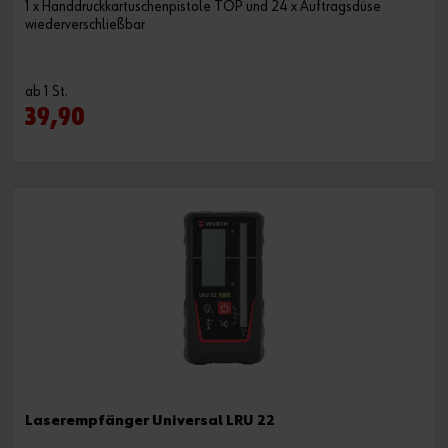
1 x Handdruckkartuschenpistole TOP und 24 x Auftragsdüse
wiederverschließbar
ab 1 St.
39,90
Laserempfänger Universal LRU 22