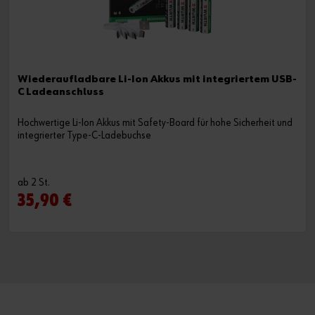
Wiederaufladbare Li-Ion Akkus mit integriertem USB-
C Ladeanschluss
Hochwertige Li-Ion Akkus mit Safety-Board für hohe Sicherheit und
integrierter Type-C-Ladebuchse
ab 2 St.
35,90 €