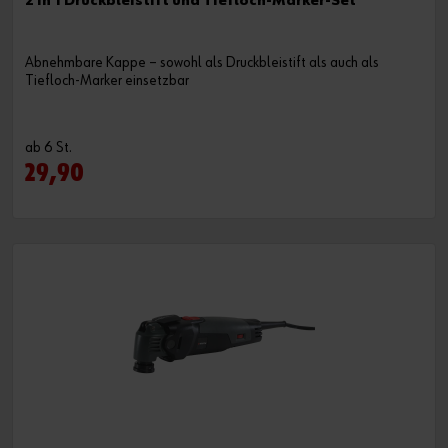
2 in 1 Druckbleistift und Tiefloch-Marker-Set
Abnehmbare Kappe – sowohl als Druckbleistift als auch als
Tiefloch-Marker einsetzbar
ab 6 St.
29,90