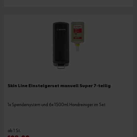
Skin Line Einsteigerset manuell Super 7-teilig
1x Spendersystem und 6x 1500ml Handreiniger im Set
ab 1 St.