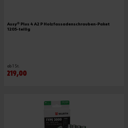
Assy® Plus 4 A2 P Holzfassadenschrauben-Paket
1205-teilig
ab 1 St.
219,00