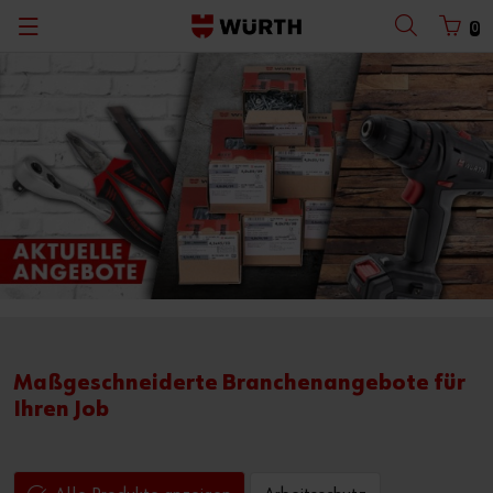
0
Maßgeschneiderte Branchenangebote für
Ihren Job