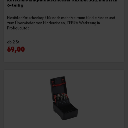
Ratschen-Ring-Maulschlüssel flexibel Satz metrisch
6-teilig
Flexibler Ratschenkopf für noch mehr Freiraum für die Finger und
zum Überwinden von Hindernissen, ZEBRA Werkzeug in
Profiqualität
ab 2 St.
69,00