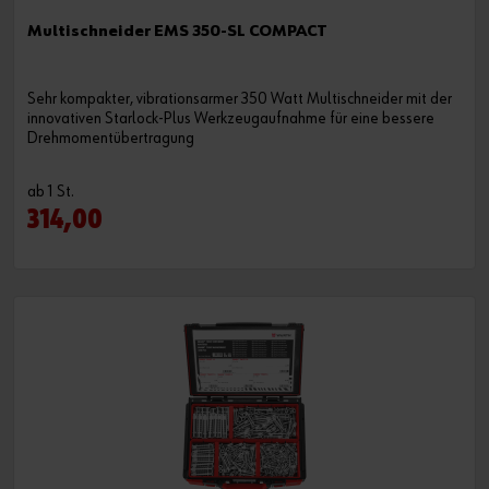
Multischneider EMS 350-SL COMPACT
Sehr kompakter, vibrationsarmer 350 Watt Multischneider mit der
innovativen Starlock-Plus Werkzeugaufnahme für eine bessere
Drehmomentübertragung
ab 1 St.
314,00