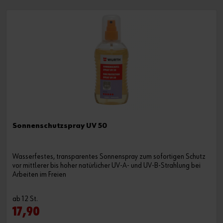
Sonnenschutzspray UV 50
Wasserfestes, transparentes Sonnenspray zum sofortigen Schutz
vor mittlerer bis hoher natürlicher UV-A- und UV-B-Strahlung bei
Arbeiten im Freien
ab 12 St.
17,90