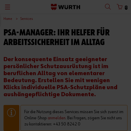
0
Home
Services
PSA-MANAGER: IHR HELFER FÜR
ARBEITSSICHERHEIT IM ALLTAG
Der konsequente Einsatz geeigneter
persönlicher Schutzausrüstung ist im
beruflichen Alltag von elementarer
Bedeutung. Erstellen Sie mit wenigen
Klicks individuelle PSA-Schutzpläne und
aushängepflichtige Dokumente.
Für die Nutzung dieses Services müssen Sie sich zuerst im
Online-Shop
anmelden
. Bei Fragen, zögern Sie nicht uns
zu kontaktieren:
+43 50 8242 0