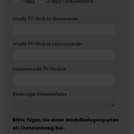
1-lagig
2-lagig / Kreuzverbund
Anzahl PV-Module übereinander
Anzahl PV-Module nebeneinander
Gesamtanzahl PV-Module
Bevorzugte Klemmenfarbe
Bitte fügen Sie einen Modulbelegungsplan
als Dateianhang bei.