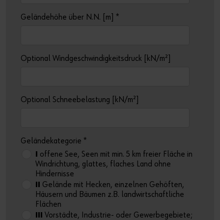
Geländehöhe über N.N. [m]
*
Optional Windgeschwindigkeitsdruck [kN/m²]
Optional Schneebelastung [kN/m²]
Geländekategorie
*
I
offene See, Seen mit min. 5 km freier Fläche in
Windrichtung, glattes, flaches Land ohne
Hindernisse
II
Gelände mit Hecken, einzelnen Gehöften,
Häusern und Bäumen z.B. landwirtschaftliche
Flächen
III
Vorstädte, Industrie- oder Gewerbegebiete;