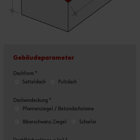
Gebäudeparameter
Dachform
*
Satteldach
Pultdach
Dacheindeckung
*
Pfannenziegel / Betondachsteine
Biberschwanz-Ziegel
Schiefer