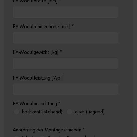
PV-Modulbreite [mm]
*
PV-Modulrahmenhöhe [mm]
*
PV-Modulgewicht [kg]
*
PV-Modulleistung [Wp]
PV-Modulausrichtung
*
hochkant (stehend)
quer (liegend)
Anordnung der Montageschienen
*