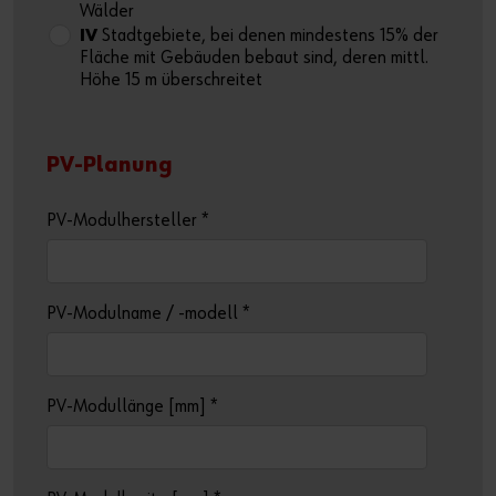
Wälder
IV
Stadtgebiete, bei denen mindestens 15% der
Fläche mit Gebäuden bebaut sind, deren mittl.
Höhe 15 m überschreitet
PV-Planung
PV-Modulhersteller
*
PV-Modulname / -modell
*
PV-Modullänge [mm]
*