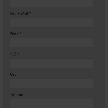
Ihre E-Mail
*
Firma
*
PLZ
*
Ort
Telefon