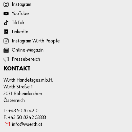
Instagram
YouTube
TikTok
LinkedIn
Instagram Würth People
Online-Magazin
Pressebereich
KONTAKT
Würth Handelsges.m.b.H.
Würth Straße 1
3071 Böheimkirchen
Österreich
T: +43 50 8242 0
F: +43 50 8242 53333
info@wuerth.at