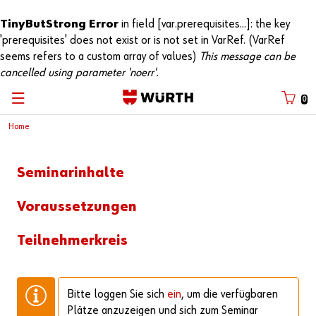
TinyButStrong Error
in field [var.prerequisites...]: the key
'prerequisites' does not exist or is not set in VarRef. (VarRef
seems refers to a custom array of values)
This message can be
cancelled using parameter 'noerr'.
0
Home
Seminarinhalte
Voraussetzungen
Teilnehmerkreis
Bitte loggen Sie sich
ein
, um die verfügbaren
Plätze anzuzeigen und sich zum Seminar