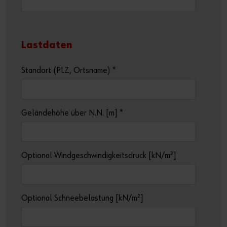
Lastdaten
Standort (PLZ, Ortsname)
*
Geländehöhe über N.N. [m]
*
Optional Windgeschwindigkeitsdruck [kN/m²]
Optional Schneebelastung [kN/m²]