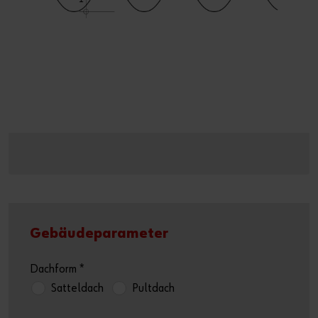
Gebäudeparameter
Dachform
*
Satteldach
Pultdach