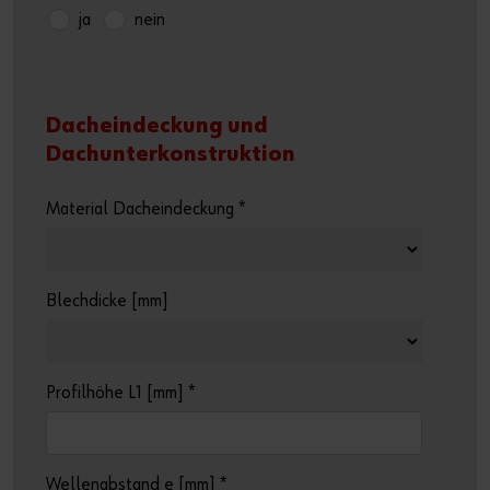
ja
nein
Dacheindeckung und
Dachunterkonstruktion
Material Dacheindeckung
*
Blechdicke [mm]
Profilhöhe L1 [mm]
*
Wellenabstand e [mm]
*