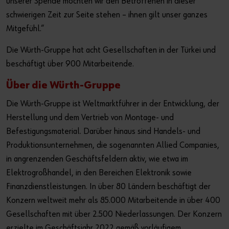
unserer Spende möchten wir den Betroffenen in dieser
schwierigen Zeit zur Seite stehen – ihnen gilt unser ganzes
Mitgefühl.“
Die Würth-Gruppe hat acht Gesellschaften in der Türkei und
beschäftigt über 900 Mitarbeitende.
Über die Würth-Gruppe
Die Würth-Gruppe ist Weltmarktführer in der Entwicklung, der
Herstellung und dem Vertrieb von Montage- und
Befestigungsmaterial. Darüber hinaus sind Handels- und
Produktionsunternehmen, die sogenannten Allied Companies,
in angrenzenden Geschäftsfeldern aktiv, wie etwa im
Elektrogroßhandel, in den Bereichen Elektronik sowie
Finanzdienstleistungen. In über 80 Ländern beschäftigt der
Konzern weltweit mehr als 85.000 Mitarbeitende in über 400
Gesellschaften mit über 2.500 Niederlassungen. Der Konzern
erzielte im Geschäftsjahr 2022 gemäß vorläufigem