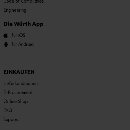
Code of Compliance
Engineering
Die Würth App
für iOS
für Android
EINKAUFEN
Lieferkonditionen
E-Procurement
Online Shop
FAQ
Support