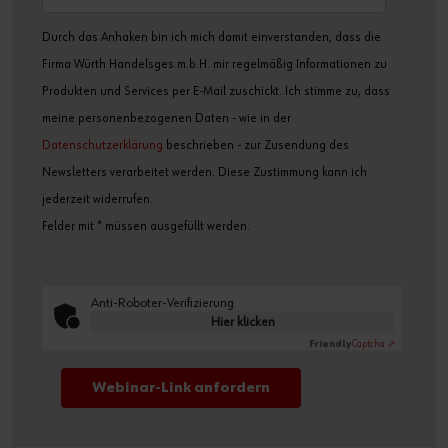
Durch das Anhaken bin ich mich damit einverstanden, dass die
Firma Würth Handelsges.m.b.H. mir regelmäßig Informationen zu
Produkten und Services per E-Mail zuschickt. Ich stimme zu, dass
meine personenbezogenen Daten - wie in der
Datenschutzerklärung
beschrieben - zur Zusendung des
Newsletters verarbeitet werden. Diese Zustimmung kann ich
jederzeit widerrufen.
Felder mit * müssen ausgefüllt werden.
Anti-Roboter-Verifizierung
Hier klicken
Friendly
Captcha ⇗