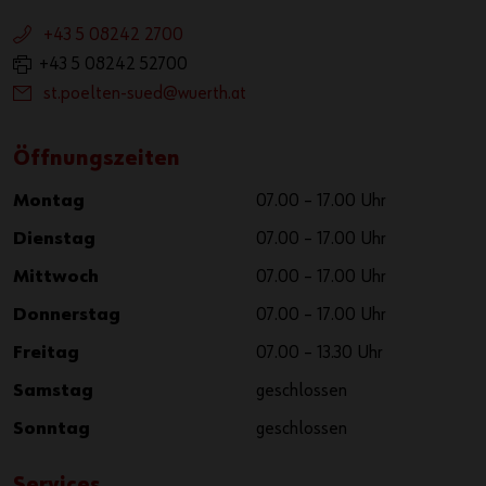
+43 5 08242 2700
+43 5 08242 52700
st.poelten-sued@wuerth.at
Öffnungszeiten
Montag
07.00 – 17.00 Uhr
Dienstag
07.00 – 17.00 Uhr
Mittwoch
07.00 – 17.00 Uhr
Donnerstag
07.00 – 17.00 Uhr
Freitag
07.00 – 13.30 Uhr
Samstag
geschlossen
Sonntag
geschlossen
Services