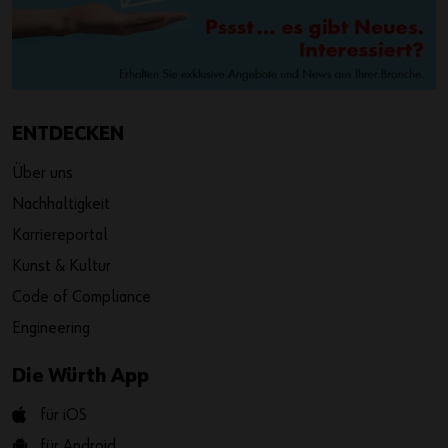
ENTDECKEN
Über uns
Nachhaltigkeit
Karriereportal
Kunst & Kultur
Code of Compliance
Engineering
Die Würth App
für iOS
für Android