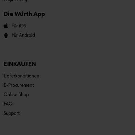
Die Würth App
für iOS
für Android
EINKAUFEN
Lieferkonditionen
E-Procurement
Online Shop
FAQ
Support