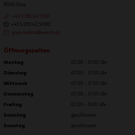
8045 Graz
+43 5 08242 1180
+43 5 08242 51180
graz-andritz@wuerth.at
Öffnungszeiten
Montag
07.00 – 17.00 Uhr
Dienstag
07.00 – 17.00 Uhr
Mittwoch
07.00 – 17.00 Uhr
Donnerstag
07.00 – 17.00 Uhr
Freitag
07.00 – 13.30 Uhr
Samstag
geschlossen
Sonntag
geschlossen