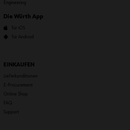
Engineering
Die Würth App
für iOS
für Android
EINKAUFEN
Lieferkonditionen
E-Procurement
Online Shop
FAQ
Support