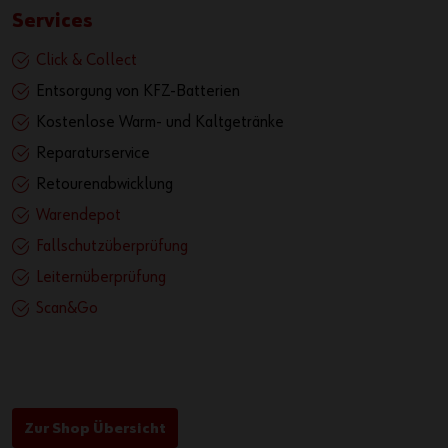
Services
Click & Collect
Entsorgung von KFZ-Batterien
Kostenlose Warm- und Kaltgetränke
Reparaturservice
Retourenabwicklung
Warendepot
Fallschutzüberprüfung
Leiternüberprüfung
Scan&Go
Zur Shop Übersicht