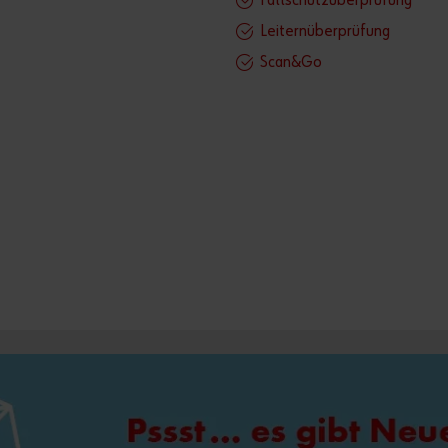
Fallschutzüberprüfung
Leiternüberprüfung
Scan&Go