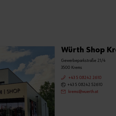
Würth Shop K
Gewerbeparkstraße 21/4
3500 Krems
+43 5 08242 2610
+43 5 08242 52610
krems@wuerth.at