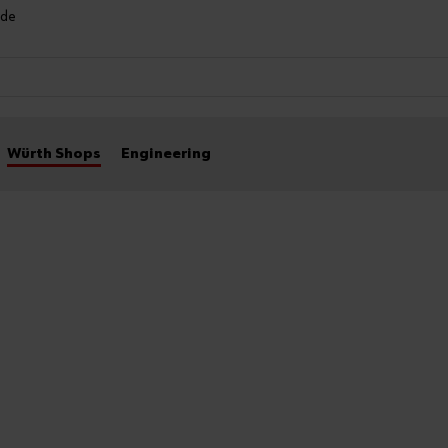
nde
Würth Shops
Engineering