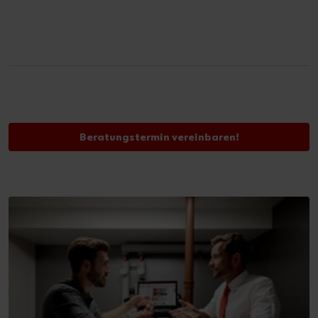
Beratungstermin vereinbaren!