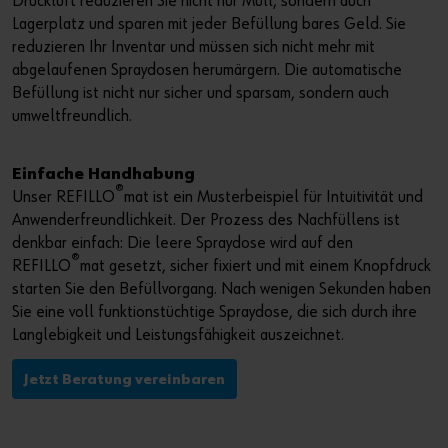
Druckluft reduzieren Sie nicht nur Müll, sondern auch
Lagerplatz und sparen mit jeder Befüllung bares Geld. Sie
reduzieren Ihr Inventar und müssen sich nicht mehr mit
abgelaufenen Spraydosen herumärgern. Die automatische
Befüllung ist nicht nur sicher und sparsam, sondern auch
umweltfreundlich.
Einfache Handhabung
®
Unser REFILLO
mat ist ein Musterbeispiel für Intuitivität und
Anwenderfreundlichkeit. Der Prozess des Nachfüllens ist
denkbar einfach: Die leere Spraydose wird auf den
®
REFILLO
mat gesetzt, sicher fixiert und mit einem Knopfdruck
starten Sie den Befüllvorgang. Nach wenigen Sekunden haben
Sie eine voll funktionstüchtige Spraydose, die sich durch ihre
Langlebigkeit und Leistungsfähigkeit auszeichnet.
Jetzt Beratung vereinbaren