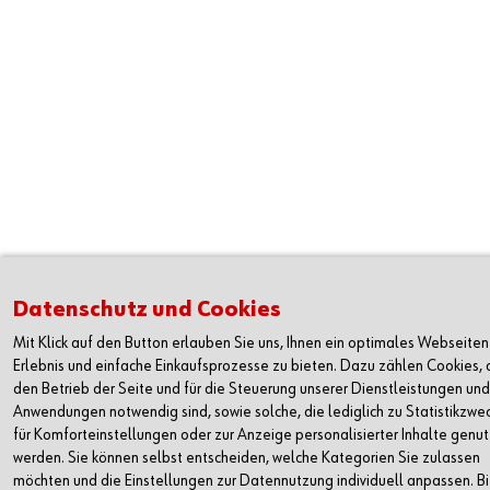
Datenschutz und Cookies
Mit Klick auf den Button erlauben Sie uns, Ihnen ein optimales Webseiten
Erlebnis und einfache Einkaufsprozesse zu bieten. Dazu zählen Cookies, d
den Betrieb der Seite und für die Steuerung unserer Dienstleistungen und
Anwendungen notwendig sind, sowie solche, die lediglich zu Statistikzwe
für Komforteinstellungen oder zur Anzeige personalisierter Inhalte genut
werden. Sie können selbst entscheiden, welche Kategorien Sie zulassen
möchten und die Einstellungen zur Datennutzung individuell anpassen. Bi