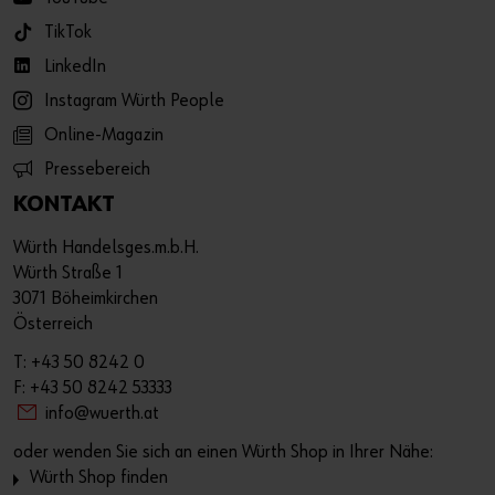
TikTok
LinkedIn
Instagram Würth People
Online-Magazin
Pressebereich
KONTAKT
Würth Handelsges.m.b.H.
Würth Straße 1
3071 Böheimkirchen
Österreich
T: +43 50 8242 0
F: +43 50 8242 53333
info@wuerth.at
oder wenden Sie sich an einen Würth Shop in Ihrer Nähe:
Würth Shop finden