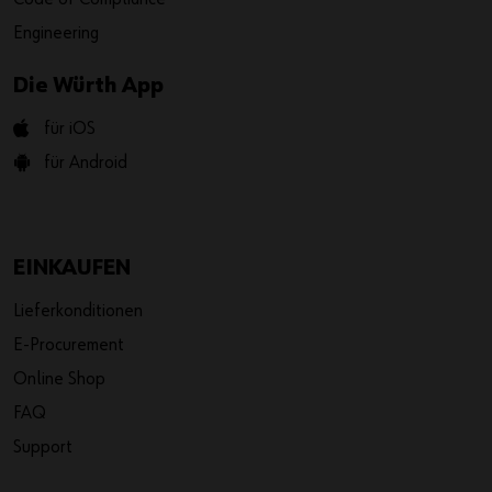
Engineering
Die Würth App
für iOS
für Android
EINKAUFEN
Lieferkonditionen
E-Procurement
Online Shop
FAQ
Support