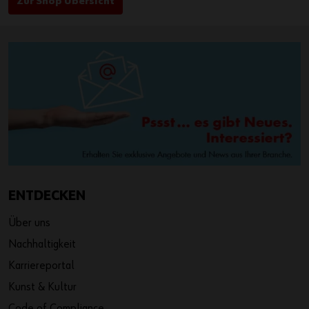
Zur Shop Übersicht
ENTDECKEN
Über uns
Nachhaltigkeit
Karriereportal
Kunst & Kultur
Code of Compliance