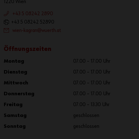
1220 Wien
+43 5 08242 2890
+43 5 08242 52890
wien-kagran@wuerth.at
Öffnungszeiten
Montag
07.00 – 17.00 Uhr
Dienstag
07.00 – 17.00 Uhr
Mittwoch
07.00 – 17.00 Uhr
Donnerstag
07.00 – 17.00 Uhr
Freitag
07.00 – 13.30 Uhr
Samstag
geschlossen
Sonntag
geschlossen