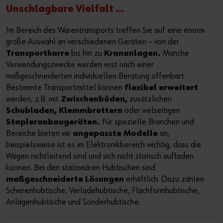
Unschlagbare Vielfalt ...
Im Bereich des Warentransports treffen Sie auf eine enorm
große Auswahl an verschiedenen Geräten – von der
Transportkarre
bis hin zu
Krananlagen.
Manche
Verwendungszwecke werden erst nach einer
maßgeschneiderten individuellen Beratung offenbart.
Bestimmte Transportmittel können
flexibel erweitert
werden, z.B. mit
Zwischenböden,
zusätzlichen
Schubladen,
Klemmbrettern
oder vielseitigen
Stapleranbaugeräten.
Für spezielle Branchen und
Bereiche bieten wir
angepasste Modelle
an,
beispielsweise ist es im Elektronikbereich wichtig, dass die
Wägen nichtleitend sind und sich nicht statisch aufladen
können. Bei den stationären Hubtischen sind
maßgeschneiderte Lösungen
erhältlich. Dazu zählen
Scherenhubtische, Verladehubtische, Flachformhubtische,
Anlagenhubtische und Sonderhubtische.