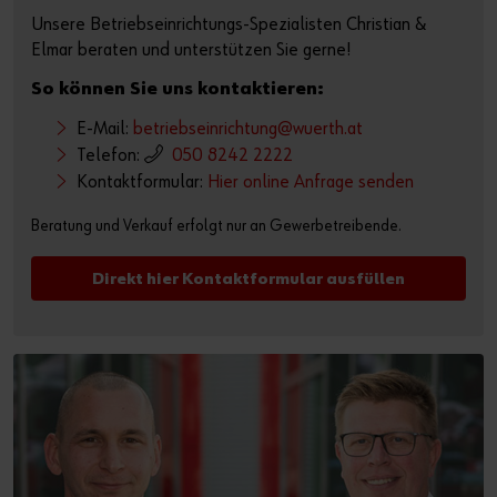
Unsere Betriebseinrichtungs-Spezialisten Christian &
Elmar beraten und unterstützen Sie gerne!
So können Sie uns kontaktieren:
E-Mail:
betriebseinrichtung@wuerth.at
Telefon:
050 8242 2222
Kontaktformular:
Hier online Anfrage senden
Beratung und Verkauf erfolgt nur an Gewerbetreibende.
Direkt hier Kontaktformular ausfüllen