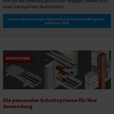
nicht nur die Einhaltung gesetzlicher Vorgaben, sondern auch
einen störungsfreien Baufortschritt.
Unsere Brandschutz-Spezialisten beraten Sie gerne -
auch vor Ort!
Die passenden Schottsysteme für Ihre
Anwendung